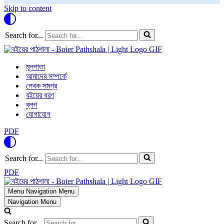
Skip to content
Search for...
মূলপাতা
আমাদের সম্পর্কে
লেখক সমগ্র
বইয়ের ধরণ
ব্লগ
যোগাযোগ
PDF
Search for...
PDF
Menu
Navigation Menu
Navigation Menu
Search for...