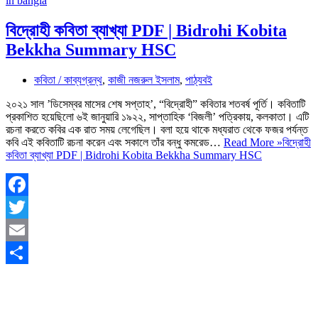
বিদ্রোহী কবিতা ব্যাখ্যা PDF | Bidrohi Kobita
Bekkha Summary HSC
কবিতা / কাব্যগ্রন্থ
,
কাজী নজরুল ইসলাম
,
পাঠ্যবই
২০২১ সাল ’ডিসেম্বর মাসের শেষ সপ্তাহ’, “বিদ্রোহী” কবিতার শতবর্ষ পূর্তি। কবিতাটি
প্রকাশিত হয়েছিলো ৬ই জানুয়ারি ১৯২২, সাপ্তাহিক ‘বিজলী’ পত্রিকায়, কলকাতা। এটি
রচনা করতে কবির এক রাত সময় লেগেছিল। বলা হয়ে থাকে মধ্যরাত থেকে ফজর পর্যন্ত
কবি এই কবিতাটি রচনা করেন এবং সকালে তাঁর বন্ধু কমরেড…
Read More »
বিদ্রোহী
কবিতা ব্যাখ্যা PDF | Bidrohi Kobita Bekkha Summary HSC
Facebook
Twitter
Email
Share