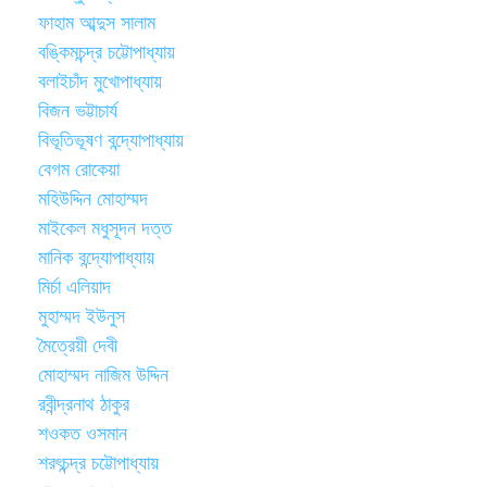
ফাহাম আব্দুস সালাম
বঙ্কিমচন্দ্র চট্টোপাধ্যায়
বলাইচাঁদ মুখোপাধ্যায়
বিজন ভট্টাচার্য
বিভূতিভূষণ বন্দ্যোপাধ্যায়
বেগম রোকেয়া
মহিউদ্দিন মোহাম্মদ
মাইকেল মধুসূদন দত্ত
মানিক বন্দ্যোপাধ্যায়
মির্চা এলিয়াদ
মুহাম্মদ ইউনুস
মৈত্রেয়ী দেবী
মোহাম্মদ নাজিম উদ্দিন
রবীন্দ্রনাথ ঠাকুর
শওকত ওসমান
শরৎচন্দ্র চট্টোপাধ্যায়