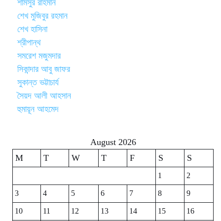
শামসুর রাহমান
শেখ মুজিবুর রহমান
শেখ হাসিনা
শ্রীপান্থ
সমরেশ মজুমদার
সিকান্দার আবু জাফর
সুকান্ত ভট্টাচার্য
সৈয়দ আলী আহসান
হুমায়ূন আহমেদ
August 2026
M
T
W
T
F
S
S
1
2
3
4
5
6
7
8
9
10
11
12
13
14
15
16