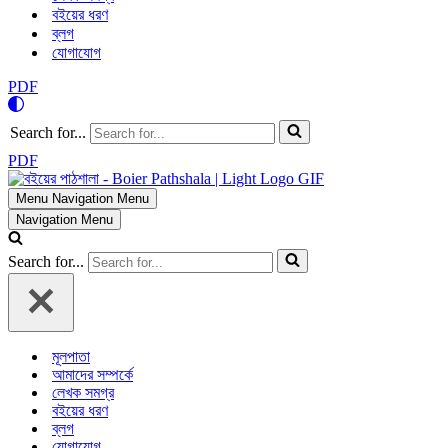
বইয়ের ধরণ
ব্লগ
যোগাযোগ
PDF
Search for...
PDF
Menu
Navigation Menu
Navigation Menu
Search for...
মূলপাতা
আমাদের সম্পর্কে
লেখক সমগ্র
বইয়ের ধরণ
ব্লগ
যোগাযোগ