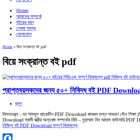
Home
আমাদের সম্পর্কে
বইয়ের ধরণ
লেখক সমগ্র
যোগাযোগ
Home
»
বিয়ে সংক্রান্ত বই pdf
বিয়ে সংক্রান্ত বই pdf
প্রাপ্তবয়স্কদের জন্য ৫০+ নিষিদ্ধ বই PDF Download সম
ব্লগ
মিলনতত্ত্ব – ডা শামসুল আরেফীন PDF Download কামরস গুপ্ত সাধারণ যৌন শিক্ষ
Download স্বামী স্ত্রীর অন্তরঙ্গ সম্পর্কের বিধি – মুহাম্মাদ বিন আদাম কাউসারি 
নিষিদ্ধ বই PDF Download সম্পূর্ণ বিনামূল্যে