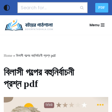
PDF
Skip
to
Menu
content
Home
»
বিলাসী গল্পের বহুনির্বাচনী প্রশ্ন pdf
বিলাসী গল্পের বহুনির্বাচনী
প্রশ্ন pdf