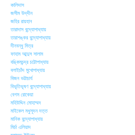
কালিদাস
জসীম উদ্‌দীন
জহির রায়হান
তারাদাস বন্দ্যোপাধ্যায়
তারাশঙ্কর বন্দ্যোপাধ্যায়
দীনবন্ধু মিত্র
ফাহাম আব্দুস সালাম
বঙ্কিমচন্দ্র চট্টোপাধ্যায়
বলাইচাঁদ মুখোপাধ্যায়
বিজন ভট্টাচার্য
বিভূতিভূষণ বন্দ্যোপাধ্যায়
বেগম রোকেয়া
মহিউদ্দিন মোহাম্মদ
মাইকেল মধুসূদন দত্ত
মানিক বন্দ্যোপাধ্যায়
মির্চা এলিয়াদ