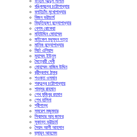
ফাহাম আব্দুস সালাম
বঙ্কিমচন্দ্র চট্টোপাধ্যায়
বলাইচাঁদ মুখোপাধ্যায়
বিজন ভট্টাচার্য
বিভূতিভূষণ বন্দ্যোপাধ্যায়
বেগম রোকেয়া
মহিউদ্দিন মোহাম্মদ
মাইকেল মধুসূদন দত্ত
মানিক বন্দ্যোপাধ্যায়
মির্চা এলিয়াদ
মুহাম্মদ ইউনুস
মৈত্রেয়ী দেবী
মোহাম্মদ নাজিম উদ্দিন
রবীন্দ্রনাথ ঠাকুর
শওকত ওসমান
শরৎচন্দ্র চট্টোপাধ্যায়
শামসুর রাহমান
শেখ মুজিবুর রহমান
শেখ হাসিনা
শ্রীপান্থ
সমরেশ মজুমদার
সিকান্দার আবু জাফর
সুকান্ত ভট্টাচার্য
সৈয়দ আলী আহসান
হুমায়ূন আহমেদ