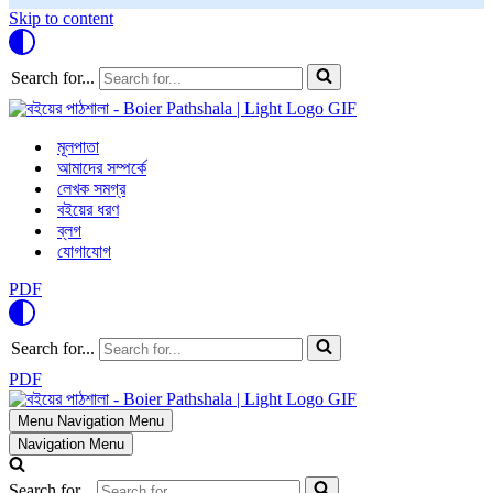
Skip to content
Search for...
মূলপাতা
আমাদের সম্পর্কে
লেখক সমগ্র
বইয়ের ধরণ
ব্লগ
যোগাযোগ
PDF
Search for...
PDF
Menu
Navigation Menu
Navigation Menu
Search for...