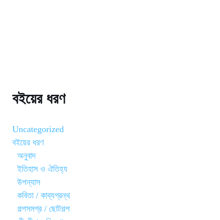
বইয়ের ধরণ
Uncategorized
বইয়ের ধরণ
অনুবাদ
ইতিহাস ও ঐতিহ্য
উপন্যাস
কবিতা / কাব্যগ্রন্থ
গল্পসমগ্র / ছোটগল্প