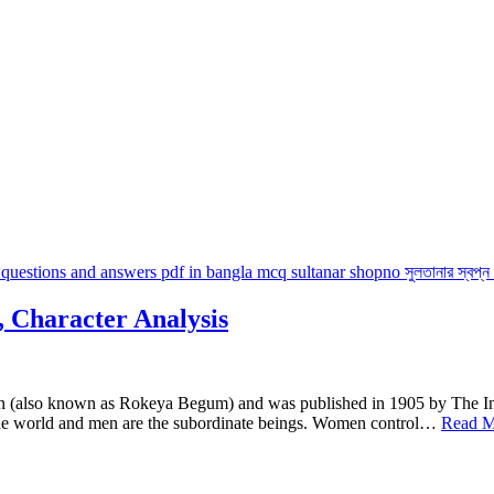
 Character Analysis
ain (also known as Rokeya Begum) and was published in 1905 by The I
the world and men are the subordinate beings. Women control…
Read M