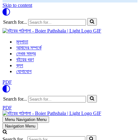
Skip to content
Search for...
মূলপাতা
আমাদের সম্পর্কে
লেখক সমগ্র
বইয়ের ধরণ
ব্লগ
যোগাযোগ
PDF
Search for...
PDF
Menu
Navigation Menu
Navigation Menu
Search for...