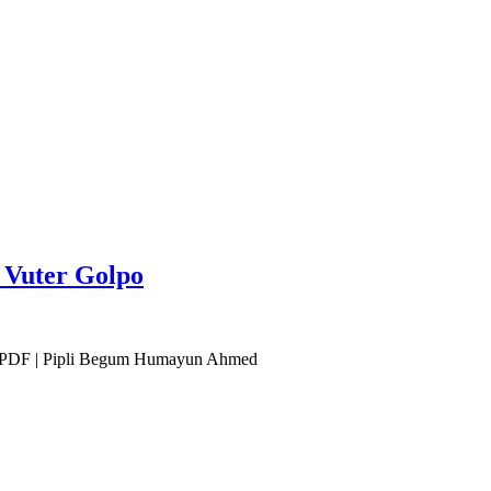
ito Vuter Golpo
ূন আহমেদ PDF | Pipli Begum Humayun Ahmed