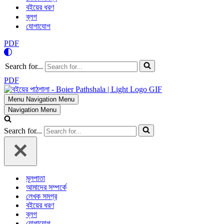
বইয়ের ধরণ
ব্লগ
যোগাযোগ
PDF
Search for...
PDF
Menu
Navigation Menu
Navigation Menu
Search for...
মূলপাতা
আমাদের সম্পর্কে
লেখক সমগ্র
বইয়ের ধরণ
ব্লগ
যোগাযোগ