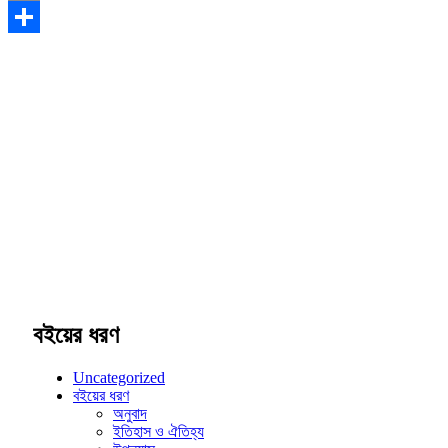
Email
Share
বইয়ের ধরণ
Uncategorized
বইয়ের ধরণ
অনুবাদ
ইতিহাস ও ঐতিহ্য