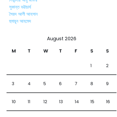
সুকান্ত ভট্টাচার্য
সৈয়দ আলী আহসান
হুমায়ূন আহমেদ
August 2026
M
T
W
T
F
S
S
1
2
3
4
5
6
7
8
9
10
11
12
13
14
15
16