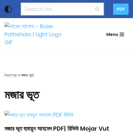
PDF
Skip
to
content
Menu
Home
»
মজার ভূত
মজার ভূত
মজার ভূত হুমায়ূন আহমেদ PDF| রিভিউ Mojar Vut