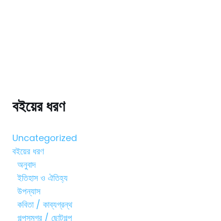
বইয়ের ধরণ
Uncategorized
বইয়ের ধরণ
অনুবাদ
ইতিহাস ও ঐতিহ্য
উপন্যাস
কবিতা / কাব্যগ্রন্থ
গল্পসমগ্র / ছোটগল্প