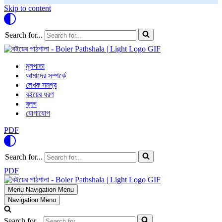
Skip to content
Search for...
মূলপাতা
আমাদের সম্পর্কে
লেখক সমগ্র
বইয়ের ধরণ
ব্লগ
যোগাযোগ
PDF
Search for...
PDF
Menu
Navigation Menu
Navigation Menu
Search for...