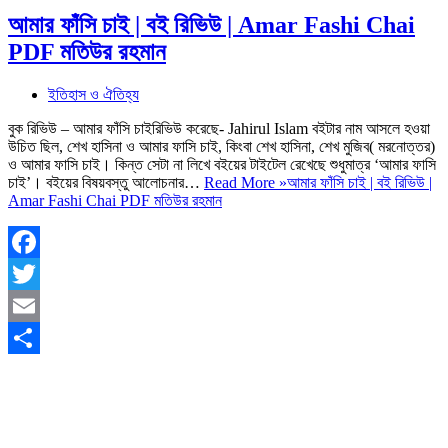
আমার ফাঁসি চাই | বই রিভিউ | Amar Fashi Chai
PDF মতিউর রহমান
ইতিহাস ও ঐতিহ্য
বুক রিভিউ – আমার ফাঁসি চাইরিভিউ করেছে- Jahirul Islam বইটার নাম আসলে হওয়া
উচিত ছিল, শেখ হাসিনা ও আমার ফাসি চাই, কিংবা শেখ হাসিনা, শেখ মুজিব( মরনোত্তর)
ও আমার ফাসি চাই। কিন্ত সেটা না লিখে বইয়ের টাইটেল রেখেছে শুধুমাত্র ‘আমার ফাসি
চাই’। বইয়ের বিষয়বস্তু আলোচনার…
Read More »
আমার ফাঁসি চাই | বই রিভিউ |
Amar Fashi Chai PDF মতিউর রহমান
Facebook
Twitter
Email
Share