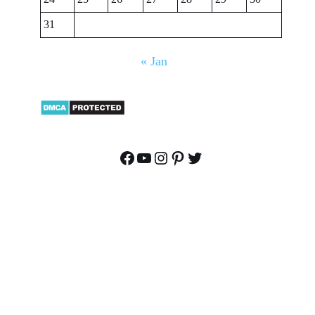
31
« Jan