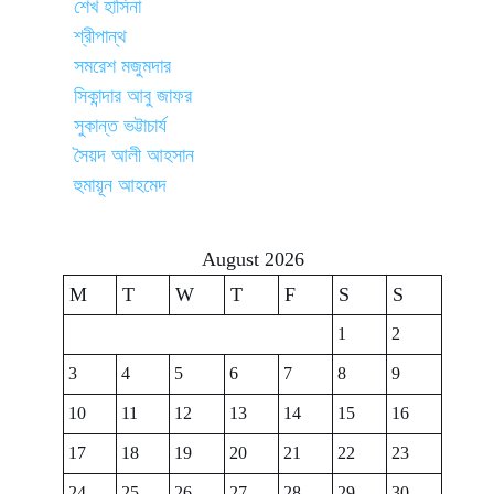
শেখ হাসিনা
শ্রীপান্থ
সমরেশ মজুমদার
সিকান্দার আবু জাফর
সুকান্ত ভট্টাচার্য
সৈয়দ আলী আহসান
হুমায়ূন আহমেদ
August 2026
M
T
W
T
F
S
S
1
2
3
4
5
6
7
8
9
10
11
12
13
14
15
16
17
18
19
20
21
22
23
24
25
26
27
28
29
30