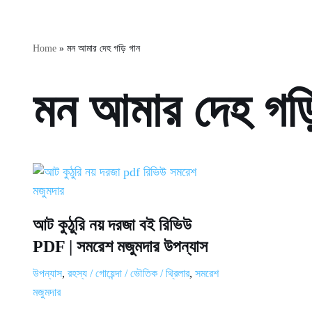
Home
»
মন আমার দেহ গড়ি গান
মন আমার দেহ গড়
আট কুঠুরি নয় দরজা বই রিভিউ
PDF | সমরেশ মজুমদার উপন্যাস
উপন্যাস
,
রহস্য / গোয়েন্দা / ভৌতিক / থ্রিলার
,
সমরেশ
মজুমদার