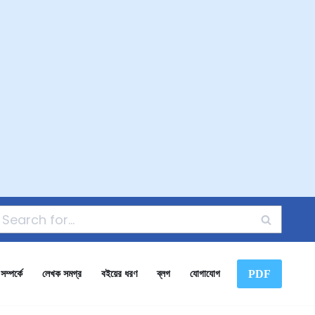
PDF
ম্পর্কে
লেখক সমগ্র
বইয়ের ধরণ
ব্লগ
যোগাযোগ