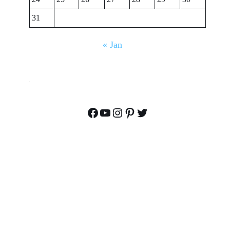
31
« Jan