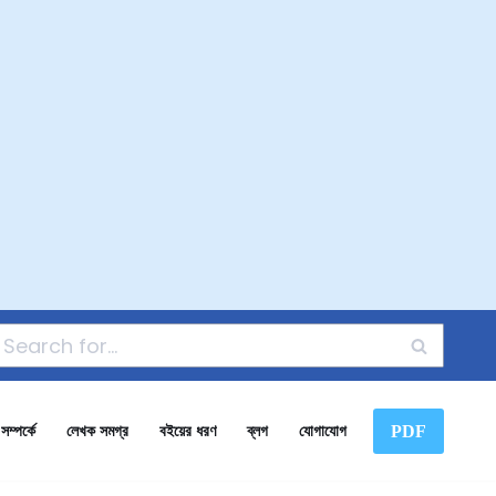
PDF
ম্পর্কে
লেখক সমগ্র
বইয়ের ধরণ
ব্লগ
যোগাযোগ