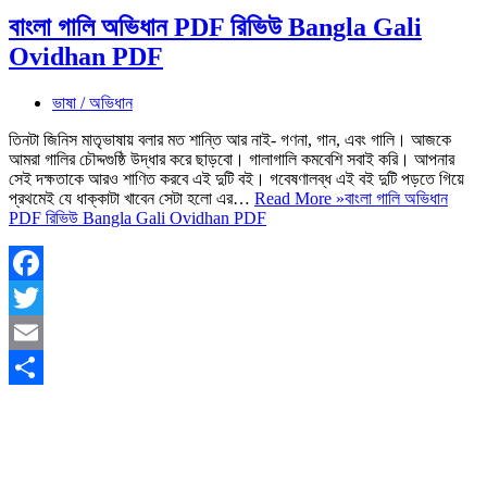
বাংলা গালি অভিধান PDF রিভিউ Bangla Gali
Ovidhan PDF
ভাষা / অভিধান
তিনটা জিনিস মাতৃভাষায় বলার মত শান্তি আর নাই- গণনা, গান, এবং গালি। আজকে
আমরা গালির চৌদ্দগুষ্ঠি উদ্ধার করে ছাড়বো। গালাগালি কমবেশি সবাই করি। আপনার
সেই দক্ষতাকে আরও শাণিত করবে এই দুটি বই। গবেষণালব্ধ এই বই দুটি পড়তে গিয়ে
প্রথমেই যে ধাক্কাটা খাবেন সেটা হলো এর…
Read More »
বাংলা গালি অভিধান
PDF রিভিউ Bangla Gali Ovidhan PDF
Facebook
Twitter
Email
Share