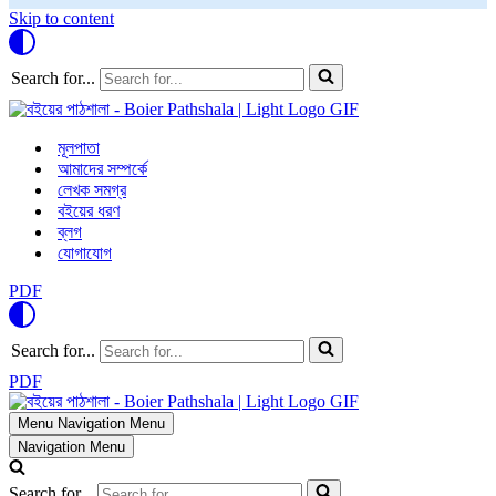
Skip to content
Search for...
মূলপাতা
আমাদের সম্পর্কে
লেখক সমগ্র
বইয়ের ধরণ
ব্লগ
যোগাযোগ
PDF
Search for...
PDF
Menu
Navigation Menu
Navigation Menu
Search for...