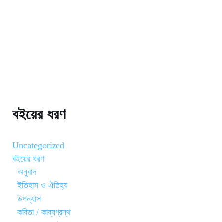
বইয়ের ধরণ
Uncategorized
বইয়ের ধরণ
অনুবাদ
ইতিহাস ও ঐতিহ্য
উপন্যাস
কবিতা / কাব্যগ্রন্থ