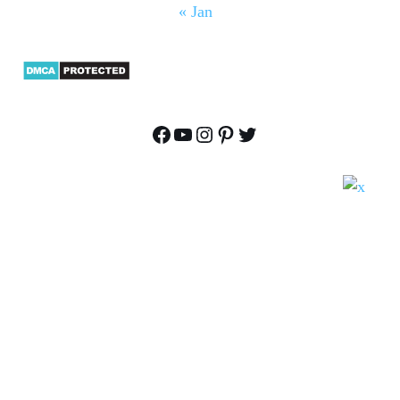
« Jan