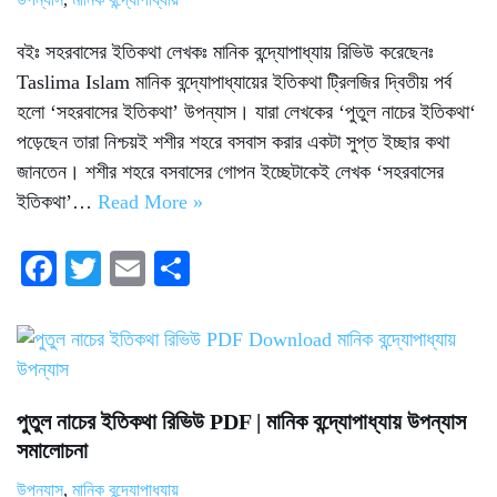
উপন্যাস
,
মানিক বন্দ্যোপাধ্যায়
বইঃ সহরবাসের ইতিকথা লেখকঃ মানিক বন্দ্যোপাধ্যায় রিভিউ করেছেনঃ
Taslima Islam মানিক বন্দ্যোপাধ্যায়ের ইতিকথা ট্রিলজির দ্বিতীয় পর্ব
হলো ‘সহরবাসের ইতিকথা’ উপন্যাস। যারা লেখকের ‘পুতুল নাচের ইতিকথা‘
পড়েছেন তারা নিশ্চয়ই শশীর শহরে বসবাস করার একটা সুপ্ত ইচ্ছার কথা
জানতেন। শশীর শহরে বসবাসের গোপন ইচ্ছেটাকেই লেখক ‘সহরবাসের
ইতিকথা’…
Read More »
Fa
T
E
S
ce
wi
m
ha
bo
tte
ail
re
ok
r
পুতুল নাচের ইতিকথা রিভিউ PDF | মানিক বন্দ্যোপাধ্যায় উপন্যাস
সমালোচনা
উপন্যাস
,
মানিক বন্দ্যোপাধ্যায়