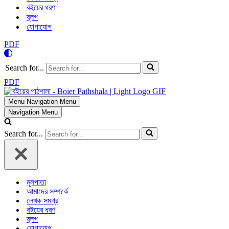
বইয়ের ধরণ
ব্লগ
যোগাযোগ
PDF
Search for...
PDF
Menu
Navigation Menu
Navigation Menu
Search for...
মূলপাতা
আমাদের সম্পর্কে
লেখক সমগ্র
বইয়ের ধরণ
ব্লগ
যোগাযোগ