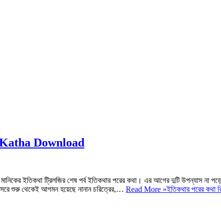
er Katha Download
 মানিকের ইতিকথা ট্রিলজির শেষ পর্ব ইতিকথার পরের কথা। এর আগের দুটি উপন্যাস না পড়
িসরে শুরু থেকেই আগমন হয়েছে নানান চরিত্রের,…
Read More »
ইতিকথার পরের কথা র