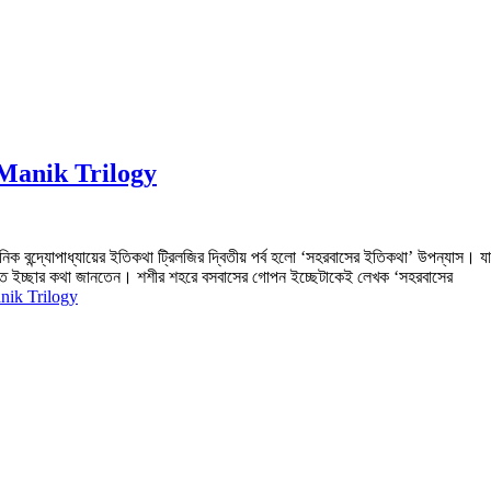
 Manik Trilogy
ক বন্দ্যোপাধ্যায়ের ইতিকথা ট্রিলজির দ্বিতীয় পর্ব হলো ‘সহরবাসের ইতিকথা’ উপন্যাস। যা
সুপ্ত ইচ্ছার কথা জানতেন। শশীর শহরে বসবাসের গোপন ইচ্ছেটাকেই লেখক ‘সহরবাসের
anik Trilogy