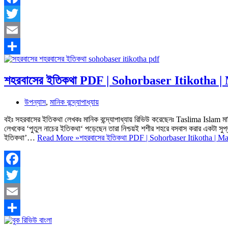
Facebook
Twitter
Email
Share
শহরবাসের ইতিকথা PDF | Sohorbaser Itikotha |
উপন্যাস
,
মানিক বন্দ্যোপাধ্যায়
বইঃ সহরবাসের ইতিকথা লেখকঃ মানিক বন্দ্যোপাধ্যায় রিভিউ করেছেনঃ Taslima Islam মানি
লেখকের ‘পুতুল নাচের ইতিকথা‘ পড়েছেন তারা নিশ্চয়ই শশীর শহরে বসবাস করার একটা 
ইতিকথা’…
Read More »
শহরবাসের ইতিকথা PDF | Sohorbaser Itikotha | M
Facebook
Twitter
Email
Share