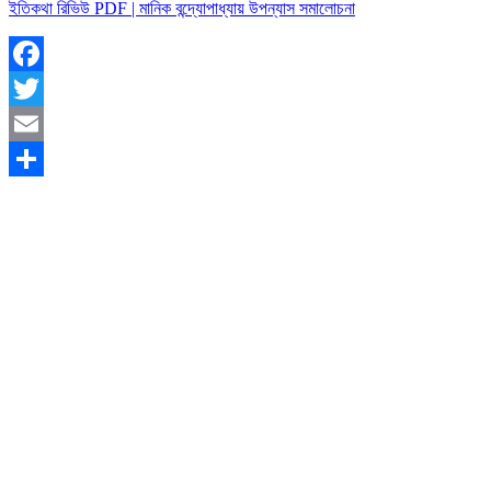
ইতিকথা রিভিউ PDF | মানিক বন্দ্যোপাধ্যায় উপন্যাস সমালোচনা
Facebook
Twitter
Email
Share