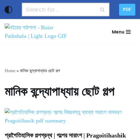
PDF
Skip
to
Menu
content
Home
»
মানিক বন্দ্যোপাধ্যায় ছোট গল্প
মানিক বন্দ্যোপাধ্যায় ছোট গল্প
প্রাগৈতিহাসিক গল্পগ্রন্থ | গল্পের সারাংশ | Pragoitihashik