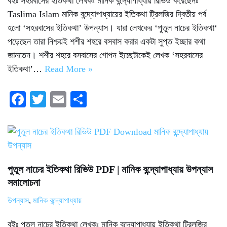
বইঃ সহরবাসের ইতিকথা লেখকঃ মানিক বন্দ্যোপাধ্যায় রিভিউ করেছেনঃ
Taslima Islam মানিক বন্দ্যোপাধ্যায়ের ইতিকথা ট্রিলজির দ্বিতীয় পর্ব
হলো ‘সহরবাসের ইতিকথা’ উপন্যাস। যারা লেখকের ‘পুতুল নাচের ইতিকথা‘
পড়েছেন তারা নিশ্চয়ই শশীর শহরে বসবাস করার একটা সুপ্ত ইচ্ছার কথা
জানতেন। শশীর শহরে বসবাসের গোপন ইচ্ছেটাকেই লেখক ‘সহরবাসের
ইতিকথা’…
Read More »
Fa
T
E
S
ce
wi
m
ha
bo
tte
ail
re
ok
r
পুতুল নাচের ইতিকথা রিভিউ PDF | মানিক বন্দ্যোপাধ্যায় উপন্যাস
সমালোচনা
উপন্যাস
,
মানিক বন্দ্যোপাধ্যায়
বইঃ পুতুল নাচের ইতিকথা লেখকঃ মানিক বন্দ্যোপাধ্যায় ইতিকথা ট্রিলজির