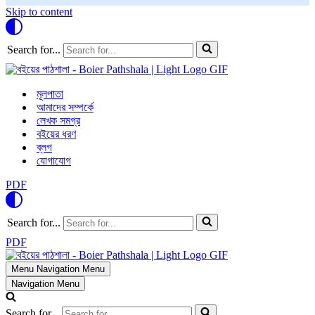
Skip to content
Search for...
মূলপাতা
আমাদের সম্পর্কে
লেখক সমগ্র
বইয়ের ধরণ
ব্লগ
যোগাযোগ
PDF
Search for...
PDF
Menu
Navigation Menu
Navigation Menu
Search for...