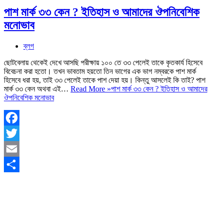
পাশ মার্ক ৩৩ কেন ? ইতিহাস ও আমাদের ঔপনিবেশিক
মনোভাব
ব্লগ
ছোটবেলায় থেকেই দেখে আসছি পরীক্ষায় ১০০ তে ৩৩ পেলেই তাকে কৃতকার্য হিসেবে
বিবেচনা করা হতো। তখন ভাবতাম হয়তো তিন ভাগের এক ভাগ নম্বরকে পাশ মার্ক
হিসেবে ধরা হয়, তাই ৩৩ পেলেই তাকে পাশ দেয়া হয়। কিন্তু আসলেই কি তাই? পাশ
মার্ক ৩৩ কেন অথবা এই…
Read More »
পাশ মার্ক ৩৩ কেন ? ইতিহাস ও আমাদের
ঔপনিবেশিক মনোভাব
Facebook
Twitter
Email
Share