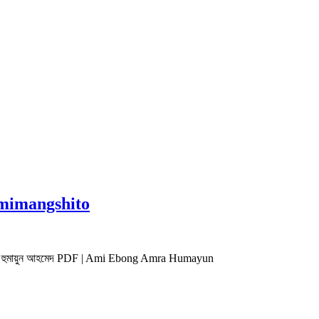
 Omimangshito
আমরা হুমায়ুন আহমেদ PDF | Ami Ebong Amra Humayun