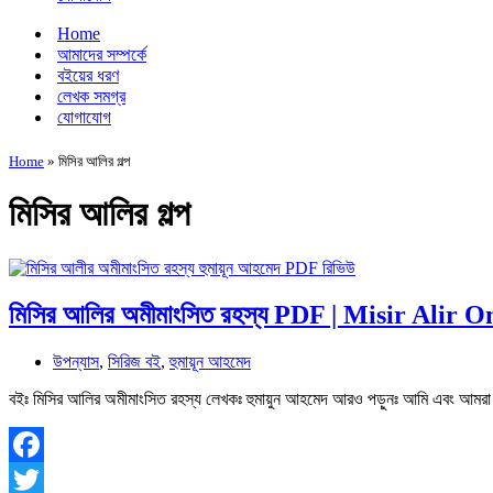
Home
আমাদের সম্পর্কে
বইয়ের ধরণ
লেখক সমগ্র
যোগাযোগ
Home
»
মিসির আলির গল্প
মিসির আলির গল্প
মিসির আলির অমীমাংসিত রহস্য PDF | Misir Alir
উপন্যাস
,
সিরিজ বই
,
হুমায়ূন আহমেদ
বইঃ মিসির আলির অমীমাংসিত রহস্য লেখকঃ হুমায়ুন আহমেদ আরও পড়ুনঃ আমি এবং 
Facebook