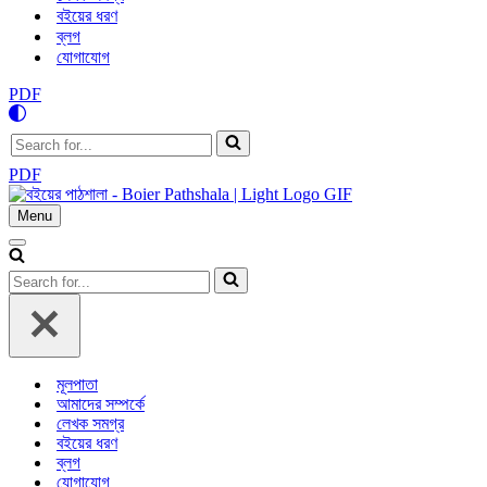
বইয়ের ধরণ
ব্লগ
যোগাযোগ
PDF
Search
for...
PDF
Menu
Navigation
Menu
Navigation
Menu
Search
for...
মূলপাতা
আমাদের সম্পর্কে
লেখক সমগ্র
বইয়ের ধরণ
ব্লগ
যোগাযোগ