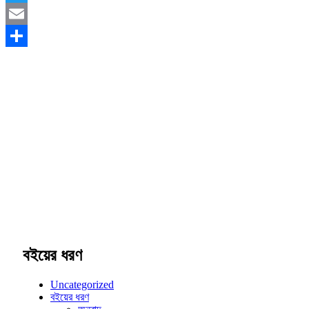
Twitter
Email
Share
বইয়ের ধরণ
Uncategorized
বইয়ের ধরণ