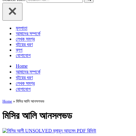
মূলপাতা
আমাদের সম্পর্কে
লেখক সমগ্র
বইয়ের ধরণ
ব্লগ
যোগাযোগ
Home
আমাদের সম্পর্কে
বইয়ের ধরণ
লেখক সমগ্র
যোগাযোগ
Home
»
মিসির আলি আনসলভড
মিসির আলি আনসলভড