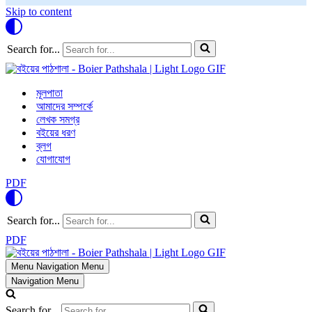
Skip to content
Search for...
মূলপাতা
আমাদের সম্পর্কে
লেখক সমগ্র
বইয়ের ধরণ
ব্লগ
যোগাযোগ
PDF
Search for...
PDF
Menu
Navigation Menu
Navigation Menu
Search for...