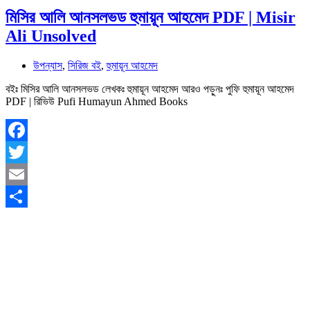
মিসির আলি আনসলভড হুমায়ূন আহমেদ PDF | Misir
Ali Unsolved
উপন্যাস
,
সিরিজ বই
,
হুমায়ূন আহমেদ
বইঃ মিসির আলি আনসলভড লেখকঃ হুমায়ূন আহমেদ আরও পড়ুনঃ পুফি হুমায়ূন আহমেদ
PDF | রিভিউ Pufi Humayun Ahmed Books
Facebook
Twitter
Email
Share