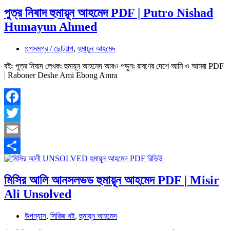
পুত্র নিষাদ হুমায়ূন আহমেদ PDF | Putro Nishad
Humayun Ahmed
গল্পসমগ্র / ছোটগল্প
,
হুমায়ূন আহমেদ
বইঃ পুত্র নিষাদ লেখকঃ হুমায়ূন আহমেদ আরও পড়ুনঃ রাবণের দেশে আমি ও আমরা PDF
| Raboner Deshe Ami Ebong Amra
Facebook
Twitter
Email
Share
মিসির আলি আনসলভড হুমায়ূন আহমেদ PDF | Misir
Ali Unsolved
উপন্যাস
,
সিরিজ বই
,
হুমায়ূন আহমেদ