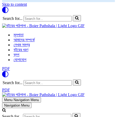
Skip to content
Search for...
মূলপাতা
আমাদের সম্পর্কে
লেখক সমগ্র
বইয়ের ধরণ
ব্লগ
যোগাযোগ
PDF
Search for...
PDF
Menu
Navigation Menu
Navigation Menu
Search for...