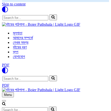
Skip to content
Search
for...
মূলপাতা
আমাদের সম্পর্কে
লেখক সমগ্র
বইয়ের ধরণ
ব্লগ
যোগাযোগ
PDF
Search
for...
PDF
Menu
Navigation
Menu
Navigation
Menu
Search