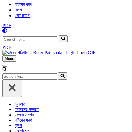
বইয়ের ধরণ
ব্লগ
যোগাযোগ
PDF
Search
for...
PDF
Menu
Navigation
Menu
Navigation
Menu
Search
for...
মূলপাতা
আমাদের সম্পর্কে
লেখক সমগ্র
বইয়ের ধরণ
ব্লগ
যোগাযোগ