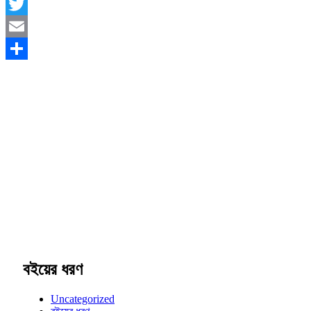
Facebook
Twitter
Email
Share
বইয়ের ধরণ
Uncategorized