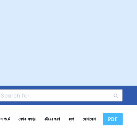
PDF
ম্পর্কে
লেখক সমগ্র
বইয়ের ধরণ
ব্লগ
যোগাযোগ