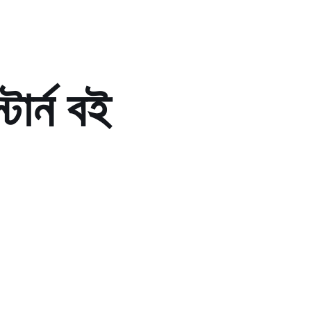
্টার্ন বই