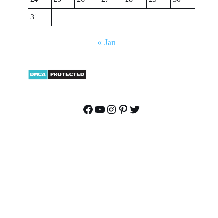
31
« Jan