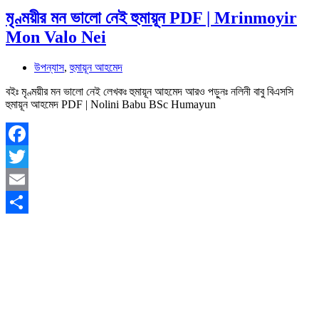
মৃণ্ময়ীর মন ভালো নেই হুমায়ূন PDF | Mrinmoyir
Mon Valo Nei
উপন্যাস
,
হুমায়ূন আহমেদ
বইঃ মৃণ্ময়ীর মন ভালো নেই লেখকঃ হুমায়ূন আহমেদ আরও পড়ুনঃ নলিনী বাবু বিএসসি
হুমায়ূন আহমেদ PDF | Nolini Babu BSc Humayun
Facebook
Twitter
Email
Share