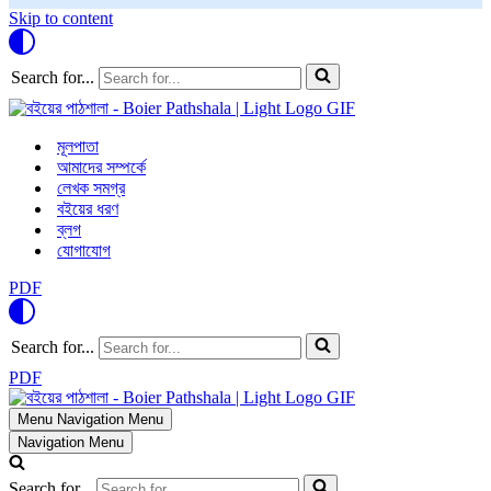
Skip to content
Search for...
মূলপাতা
আমাদের সম্পর্কে
লেখক সমগ্র
বইয়ের ধরণ
ব্লগ
যোগাযোগ
PDF
Search for...
PDF
Menu
Navigation Menu
Navigation Menu
Search for...