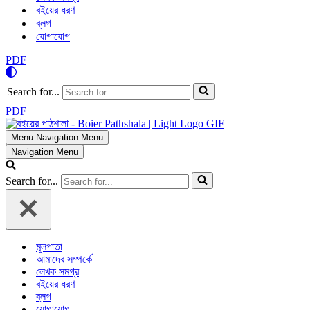
বইয়ের ধরণ
ব্লগ
যোগাযোগ
PDF
Search for...
PDF
Menu
Navigation Menu
Navigation Menu
Search for...
মূলপাতা
আমাদের সম্পর্কে
লেখক সমগ্র
বইয়ের ধরণ
ব্লগ
যোগাযোগ