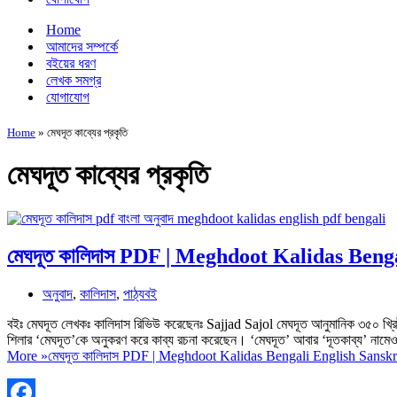
Home
আমাদের সম্পর্কে
বইয়ের ধরণ
লেখক সমগ্র
যোগাযোগ
Home
»
মেঘদূত কাব্যের প্রকৃতি
মেঘদূত কাব্যের প্রকৃতি
মেঘদূত কালিদাস PDF | Meghdoot Kalidas Beng
অনুবাদ
,
কালিদাস
,
পাঠ্যবই
বইঃ মেঘদূত লেখকঃ কালিদাস রিভিউ করেছেনঃ Sajjad Sajol মেঘদূত আনুমানিক ৩৫০ খ্রিষ্
শিলার ‘মেঘদূত’কে অনুকরণ করে কাব্য রচনা করেছেন। ‘মেঘদূত’ আবার ‘দূতকাব্য’ নামেও 
More »
মেঘদূত কালিদাস PDF | Meghdoot Kalidas Bengali English Sanskr