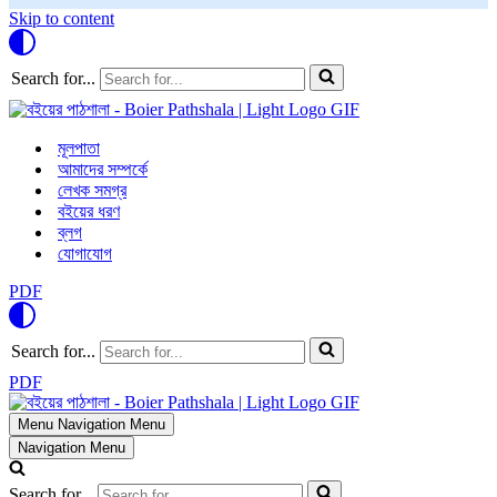
Skip to content
Search for...
মূলপাতা
আমাদের সম্পর্কে
লেখক সমগ্র
বইয়ের ধরণ
ব্লগ
যোগাযোগ
PDF
Search for...
PDF
Menu
Navigation Menu
Navigation Menu
Search for...