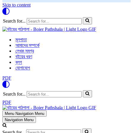
Skip to content
Search for...
মূলপাতা
আমাদের সম্পর্কে
লেখক সমগ্র
বইয়ের ধরণ
ব্লগ
যোগাযোগ
PDF
Search for...
PDF
Menu
Navigation Menu
Navigation Menu
Search for...