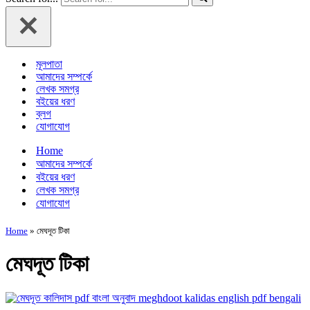
মূলপাতা
আমাদের সম্পর্কে
লেখক সমগ্র
বইয়ের ধরণ
ব্লগ
যোগাযোগ
Home
আমাদের সম্পর্কে
বইয়ের ধরণ
লেখক সমগ্র
যোগাযোগ
Home
»
মেঘদূত টিকা
মেঘদূত টিকা