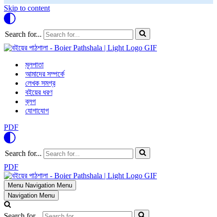
Skip to content
Search for...
মূলপাতা
আমাদের সম্পর্কে
লেখক সমগ্র
বইয়ের ধরণ
ব্লগ
যোগাযোগ
PDF
Search for...
PDF
Menu
Navigation Menu
Navigation Menu
Search for...