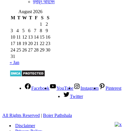
হুমায়ূন আহমেদ
August 2026
M
T
W
T
F
S
S
1
2
3
4
5
6
7
8
9
10
11
12
13
14
15
16
17
18
19
20
21
22
23
24
25
26
27
28
29
30
31
« Jan
Facebook
YouTube
Instagram
Pinterest
Twitter
All Rights Reserved
|
Boier Pathshala
Disclaimer