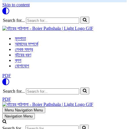
Skip to content
Search for...
মূলপাতা
আমাদের সম্পর্কে
লেখক সমগ্র
বইয়ের ধরণ
ব্লগ
যোগাযোগ
PDF
Search for...
PDF
Menu
Navigation Menu
Navigation Menu
Search for...