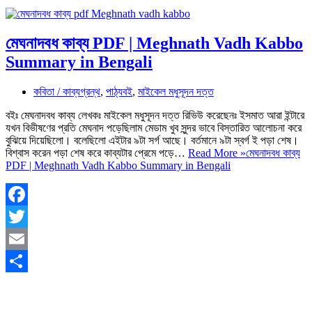
মেঘনাদবধ কাব্য PDF | Meghnath Vadh Kabbo
Summary in Bengali
কবিতা / কাব্যগ্রন্থ
,
পাঠ্যবই
,
মাইকেল মধুসূদন দত্ত
বইঃ মেঘনাদবধ কাব্য লেখকঃ মাইকেল মধুসূদন দত্ত রিভিউ করেছেনঃ ইসমাত আরা ইন্টারে
যখন বিভীষণের প্রতি মেঘনাদ পড়েছিলাম মেডাম খুব সুন্দর ভাবে বিস্তারিত আলোচনা করে
বুঝিয়ে দিয়েছিলো। বলেছিলো এইটার ৯টা সর্গ আছে। বর্তমানে ৯টা স্বর্গ ই পড়া শেষ।
বিশ্বাস করেন পড়া শেষ করে কাব্যটার প্রেমে পড়ে…
Read More »
মেঘনাদবধ কাব্য
PDF | Meghnath Vadh Kabbo Summary in Bengali
Facebook
Twitter
Email
Share