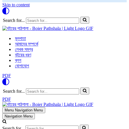
Skip to content
Search for...
মূলপাতা
আমাদের সম্পর্কে
লেখক সমগ্র
বইয়ের ধরণ
ব্লগ
যোগাযোগ
PDF
Search for...
PDF
Menu
Navigation Menu
Navigation Menu
Search for...