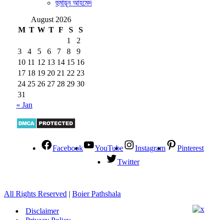
হুমায়ূন আহমেদ
August 2026
M
T
W
T
F
S
S
1
2
3
4
5
6
7
8
9
10
11
12
13
14
15
16
17
18
19
20
21
22
23
24
25
26
27
28
29
30
31
« Jan
Facebook
YouTube
Instagram
Pinterest
Twitter
All Rights Reserved
|
Boier Pathshala
Disclaimer