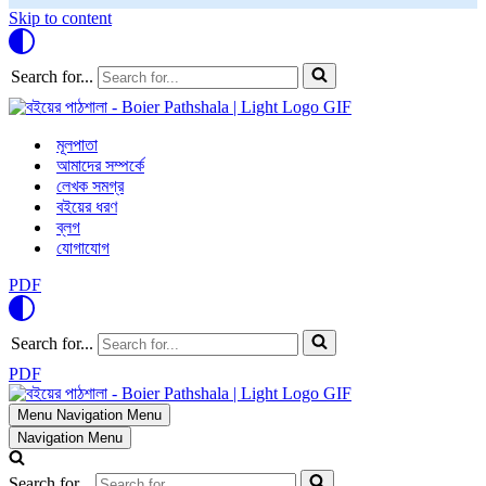
Skip to content
Search for...
মূলপাতা
আমাদের সম্পর্কে
লেখক সমগ্র
বইয়ের ধরণ
ব্লগ
যোগাযোগ
PDF
Search for...
PDF
Menu
Navigation Menu
Navigation Menu
Search for...