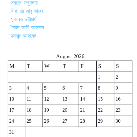
সমরেশ মজুমদার
সিকান্দার আবু জাফর
সুকান্ত ভট্টাচার্য
সৈয়দ আলী আহসান
হুমায়ূন আহমেদ
August 2026
M
T
W
T
F
S
S
1
2
3
4
5
6
7
8
9
10
11
12
13
14
15
16
17
18
19
20
21
22
23
24
25
26
27
28
29
30
31