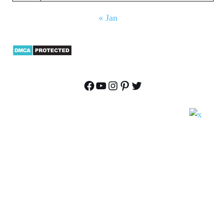
« Jan