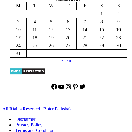
M
T
W
T
F
S
S
1
2
3
4
5
6
7
8
9
10
11
12
13
14
15
16
17
18
19
20
21
22
23
24
25
26
27
28
29
30
31
« Jan
Facebook
YouTube
Instagram
Pinterest
Twitter
All Rights Reserved
|
Boier Pathshala
Disclaimer
Privacy Policy
Terms and Conditions