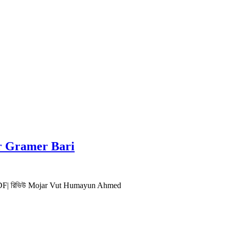
irar Gramer Bari
আহমেদ PDF| রিভিউ Mojar Vut Humayun Ahmed