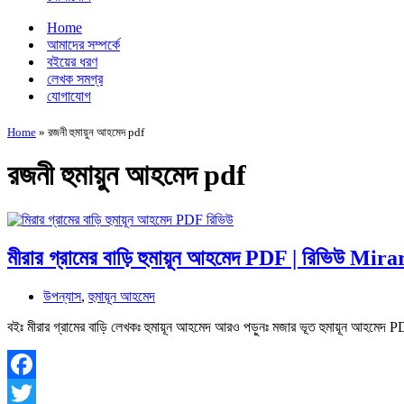
Home
আমাদের সম্পর্কে
বইয়ের ধরণ
লেখক সমগ্র
যোগাযোগ
Home
»
রজনী হুমায়ুন আহমেদ pdf
রজনী হুমায়ুন আহমেদ pdf
মীরার গ্রামের বাড়ি হুমায়ূন আহমেদ PDF | রিভিউ M
উপন্যাস
,
হুমায়ূন আহমেদ
বইঃ মীরার গ্রামের বাড়ি লেখকঃ হুমায়ূন আহমেদ আরও পড়ুনঃ মজার ভূত হুমায়ূন 
Facebook