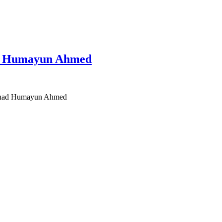
r Ali Humayun Ahmed
উ Nishad Humayun Ahmed