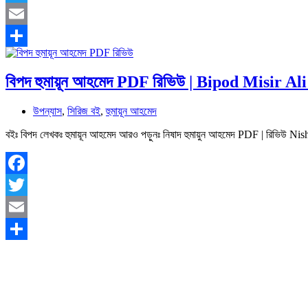
Twitter
Email
Share
বিপদ হুমায়ূন আহমেদ PDF রিভিউ | Bipod Misi
উপন্যাস
,
সিরিজ বই
,
হুমায়ূন আহমেদ
বইঃ বিপদ লেখকঃ হুমায়ূন আহমেদ আরও পড়ুনঃ নিষাদ হুমায়ুন আহমেদ PDF | রিভি
Facebook
Twitter
Email
Share