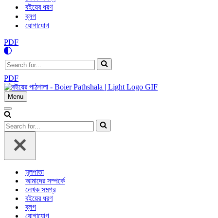
বইয়ের ধরণ
ব্লগ
যোগাযোগ
PDF
Search
for...
PDF
Menu
Navigation
Menu
Navigation
Menu
Search
for...
মূলপাতা
আমাদের সম্পর্কে
লেখক সমগ্র
বইয়ের ধরণ
ব্লগ
যোগাযোগ