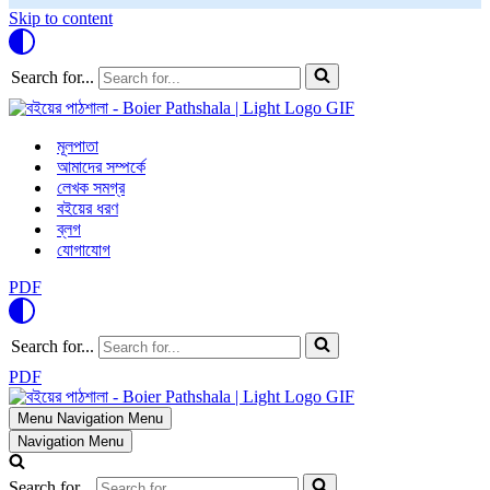
Skip to content
Search for...
মূলপাতা
আমাদের সম্পর্কে
লেখক সমগ্র
বইয়ের ধরণ
ব্লগ
যোগাযোগ
PDF
Search for...
PDF
Menu
Navigation Menu
Navigation Menu
Search for...