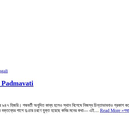
aol Padmavati
তরে ৯৪৭ হিজরি। পদ্মবর্তী অনূদিত কাব্য হলেও স্থান বিশেষে নিজস্ব চিন্তাভাবনাও প্রকাশ ক
ল বক্তব্যের পাশে দু-চার চরণে যুক্ত হয়েছে কবির মনের কথা— এই…
Read More »
পদ্