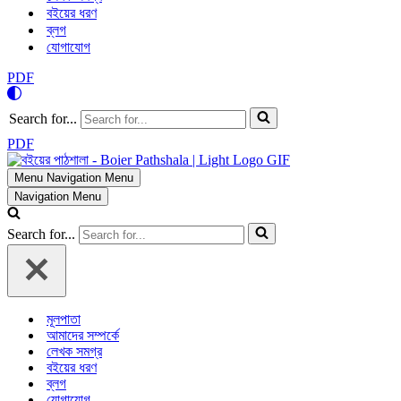
বইয়ের ধরণ
ব্লগ
যোগাযোগ
PDF
Search for...
PDF
Menu
Navigation Menu
Navigation Menu
Search for...
মূলপাতা
আমাদের সম্পর্কে
লেখক সমগ্র
বইয়ের ধরণ
ব্লগ
যোগাযোগ