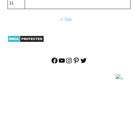
31
« Jan