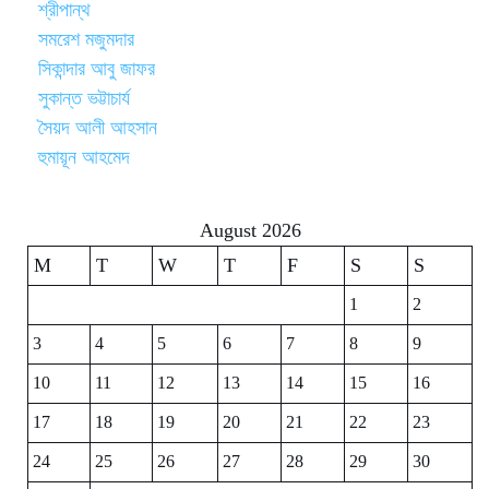
শ্রীপান্থ
সমরেশ মজুমদার
সিকান্দার আবু জাফর
সুকান্ত ভট্টাচার্য
সৈয়দ আলী আহসান
হুমায়ূন আহমেদ
August 2026
M
T
W
T
F
S
S
1
2
3
4
5
6
7
8
9
10
11
12
13
14
15
16
17
18
19
20
21
22
23
24
25
26
27
28
29
30