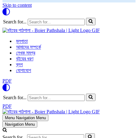
Skip to content
Search for...
মূলপাতা
আমাদের সম্পর্কে
লেখক সমগ্র
বইয়ের ধরণ
ব্লগ
যোগাযোগ
PDF
Search for...
PDF
Menu
Navigation Menu
Navigation Menu
Search for...