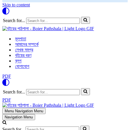
Skip to content
Search for...
মূলপাতা
আমাদের সম্পর্কে
লেখক সমগ্র
বইয়ের ধরণ
ব্লগ
যোগাযোগ
PDF
Search for...
PDF
Menu
Navigation Menu
Navigation Menu
Search for...