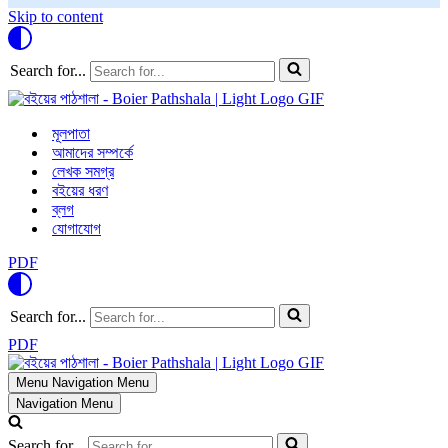
Skip to content
Search for...
মূলপাতা
আমাদের সম্পর্কে
লেখক সমগ্র
বইয়ের ধরণ
ব্লগ
যোগাযোগ
PDF
Search for...
PDF
Menu
Navigation Menu
Navigation Menu
Search for...