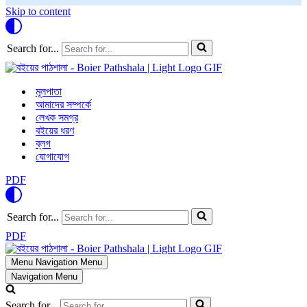
Skip to content
Search for...
মূলপাতা
আমাদের সম্পর্কে
লেখক সমগ্র
বইয়ের ধরণ
ব্লগ
যোগাযোগ
PDF
Search for...
PDF
Menu
Navigation Menu
Navigation Menu
Search for...