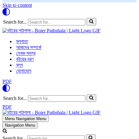
Skip to content
Search for...
মূলপাতা
আমাদের সম্পর্কে
লেখক সমগ্র
বইয়ের ধরণ
ব্লগ
যোগাযোগ
PDF
Search for...
PDF
Menu
Navigation Menu
Navigation Menu
Search for...