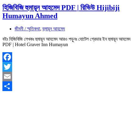
হিজিবিজি হুমায়ূন আহমেদ PDF | রিভিউ Hijibiji
Humayun Ahmed
জীবনী / স্মৃতিকথা
,
হুমায়ূন আহমেদ
বইঃ হিজিবিজি লেখকঃ হুমায়ূন আহমেদ আরও পড়ুনঃ হোটেল গ্রেভার ইন হুমায়ূন আহমেদ
PDF | Hotel Graver Inn Humayun
Facebook
Twitter
Email
Share