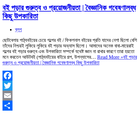
বই পড়ার গুরুত্ব ও প্রয়োজনীয়তা | বৈজ্ঞানিক গবেষণালব্ধ
কিছু উপকারিতা
ব্লগ
ছোটবেলায় পাঠ্যবইয়ের চেয়ে গল্পের বই / ফিকশনাল বইয়ের প্রতি যাদের নেশা ছিলো বেশি
তাঁদের নিশ্চয়ই লুকিয়ে লুকিয়ে বই পড়ার অভ্যাস ছিলো। আমাদের অনেক বাবা-মায়েরাই
গল্পের বই পড়ার গুরুত্ব এবং উপকারিতা সম্পর্কে যথেষ্ট জ্ঞান না রাখার কারণে তারা হয়তো
মনে করতেন আউটবই (পাঠ্যবইয়ের বাইরে গল্প, উপন্যাসের…
Read More »
বই পড়ার
গুরুত্ব ও প্রয়োজনীয়তা | বৈজ্ঞানিক গবেষণালব্ধ কিছু উপকারিতা
Facebook
Twitter
Email
Share