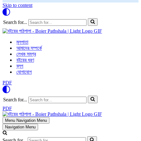
Skip to content
Search for...
মূলপাতা
আমাদের সম্পর্কে
লেখক সমগ্র
বইয়ের ধরণ
ব্লগ
যোগাযোগ
PDF
Search for...
PDF
Menu
Navigation Menu
Navigation Menu
Search for...