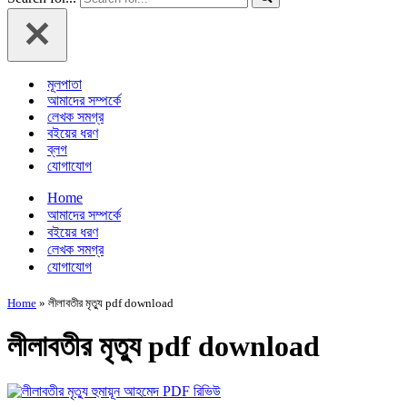
মূলপাতা
আমাদের সম্পর্কে
লেখক সমগ্র
বইয়ের ধরণ
ব্লগ
যোগাযোগ
Home
আমাদের সম্পর্কে
বইয়ের ধরণ
লেখক সমগ্র
যোগাযোগ
Home
»
লীলাবতীর মৃত্যু pdf download
লীলাবতীর মৃত্যু pdf download