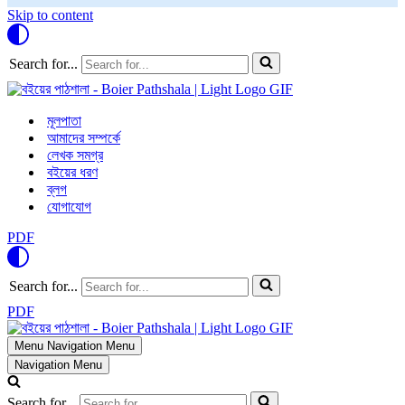
Skip to content
Search for...
মূলপাতা
আমাদের সম্পর্কে
লেখক সমগ্র
বইয়ের ধরণ
ব্লগ
যোগাযোগ
PDF
Search for...
PDF
Menu
Navigation Menu
Navigation Menu
Search for...