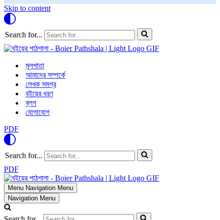
Skip to content
Search for...
মূলপাতা
আমাদের সম্পর্কে
লেখক সমগ্র
বইয়ের ধরণ
ব্লগ
যোগাযোগ
PDF
Search for...
PDF
Menu
Navigation Menu
Navigation Menu
Search for...