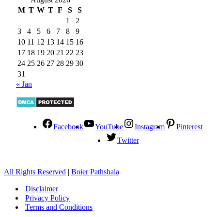
M
T
W
T
F
S
S
1
2
3
4
5
6
7
8
9
10
11
12
13
14
15
16
17
18
19
20
21
22
23
24
25
26
27
28
29
30
31
« Jan
Facebook
YouTube
Instagram
Pinterest
Twitter
All Rights Reserved
|
Boier Pathshala
Disclaimer
Privacy Policy
Terms and Conditions