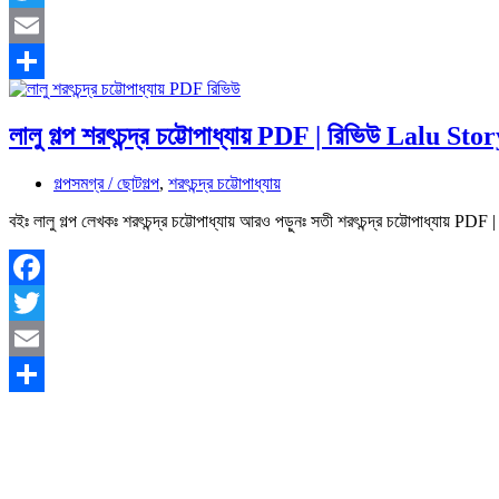
Twitter
Email
Share
লালু গল্প শরৎচন্দ্র চট্টোপাধ্যায় PDF | রিভিউ Lalu
গল্পসমগ্র / ছোটগল্প
,
শরৎচন্দ্র চট্টোপাধ্যায়
বইঃ লালু গল্প লেখকঃ শরৎচন্দ্র চট্টোপাধ্যায় আরও পড়ুনঃ সতী শরৎচন্দ্র চট্টোপাধ্যায় PDF 
Facebook
Twitter
Email
Share