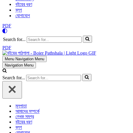
বইয়ের ধরণ
ব্লগ
যোগাযোগ
PDF
Search for...
PDF
Menu
Navigation Menu
Navigation Menu
Search for...
মূলপাতা
আমাদের সম্পর্কে
লেখক সমগ্র
বইয়ের ধরণ
ব্লগ
যোগাযোগ