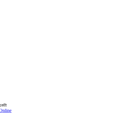
 একটা
 Online