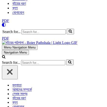
বইয়ের ধরণ
ব্লগ
যোগাযোগ
PDF
Search for...
PDF
Menu
Navigation Menu
Navigation Menu
Search for...
মূলপাতা
আমাদের সম্পর্কে
লেখক সমগ্র
বইয়ের ধরণ
ব্লগ
যোগাযোগ