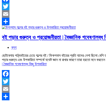
Facebook
Twitter
Email
Share
বই পড়ার গুরুত্ব ও প্রয়োজনীয়তা | বৈজ্ঞানিক গবেষণালব্ধ
ব্লগ
ছোটবেলায় পাঠ্যবইয়ের চেয়ে গল্পের বই / ফিকশনাল বইয়ের প্রতি যাদের নেশা ছিলো বেশি ত
পড়ার গুরুত্ব এবং উপকারিতা সম্পর্কে যথেষ্ট জ্ঞান না রাখার কারণে তারা হয়তো মনে কর
| বৈজ্ঞানিক গবেষণালব্ধ কিছু উপকারিতা
Facebook
Twitter
Email
Share