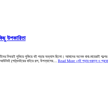
 কিছু উপকারিতা
াঁদের নিশ্চয়ই লুকিয়ে লুকিয়ে বই পড়ার অভ্যাস ছিলো। আমাদের অনেক বাবা-মায়েরাই গল্পের
তেন আউটবই (পাঠ্যবইয়ের বাইরে গল্প, উপন্যাসের…
Read More »
বই পড়ার গুরুত্ব ও প্র