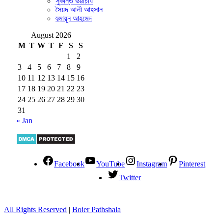
সুকান্ত ভট্টাচার্য
সৈয়দ আলী আহসান
হুমায়ূন আহমেদ
August 2026
M
T
W
T
F
S
S
1
2
3
4
5
6
7
8
9
10
11
12
13
14
15
16
17
18
19
20
21
22
23
24
25
26
27
28
29
30
31
« Jan
Facebook
YouTube
Instagram
Pinterest
Twitter
All Rights Reserved
|
Boier Pathshala