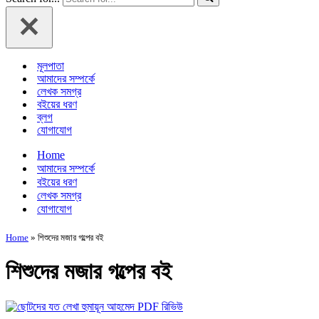
মূলপাতা
আমাদের সম্পর্কে
লেখক সমগ্র
বইয়ের ধরণ
ব্লগ
যোগাযোগ
Home
আমাদের সম্পর্কে
বইয়ের ধরণ
লেখক সমগ্র
যোগাযোগ
Home
»
শিশুদের মজার গল্পের বই
শিশুদের মজার গল্পের বই