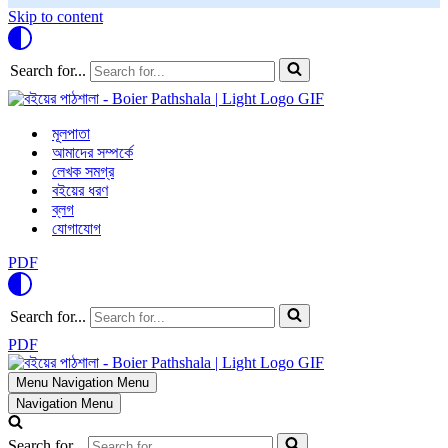
Skip to content
Search for...
মূলপাতা
আমাদের সম্পর্কে
লেখক সমগ্র
বইয়ের ধরণ
ব্লগ
যোগাযোগ
PDF
Search for...
PDF
Menu
Navigation Menu
Navigation Menu
Search for...