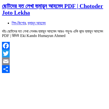
ছোটদের যত লেখা হুমায়ূন আহমেদ PDF | Chotoder
Joto Lekha
শিশু-কিশোর
,
হুমায়ূন আহমেদ
বইঃ ছোটদের যত লেখা লেখকঃ হুমায়ূন আহমেদ আরও পড়ুনঃ একি কান্ড হুমায়ূন আহমেদ
PDF | রিভিউ Eki Kando Humayun Ahmed
Facebook
Twitter
Email
Share