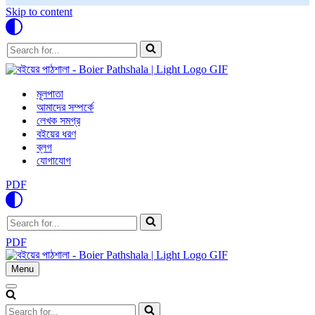
Skip to content
Search
for...
মূলপাতা
আমাদের সম্পর্কে
লেখক সমগ্র
বইয়ের ধরণ
ব্লগ
যোগাযোগ
PDF
Search
for...
PDF
Menu
Navigation
Menu
Navigation
Menu
Search