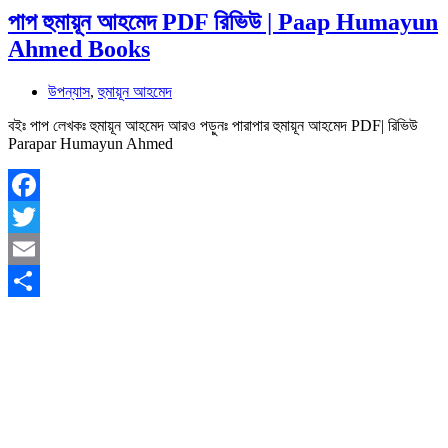
পাপ হুমায়ূন আহমেদ PDF রিভিউ | Paap Humayun
Ahmed Books
উপন্যাস
,
হুমায়ূন আহমেদ
বইঃ পাপ লেখকঃ হুমায়ূন আহমেদ আরও পড়ুনঃ পারাপার হুমায়ূন আহমেদ PDF| রিভিউ
Parapar Humayun Ahmed
Facebook
Twitter
Email
Share